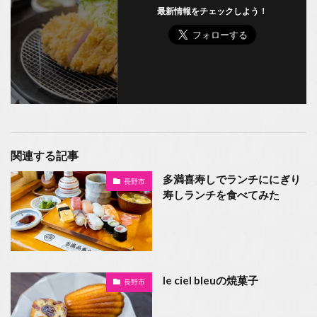
最新情報をチェックしよう！
関連する記事
多満喜寿しでランチににぎり
長野市
寿しランチを食べてみた
le ciel bleuの焼菓子
長野市