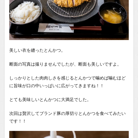
美しい衣を纏ったとんかつ。
断面の写真は撮りませんでしたが、断面も美しいですよ。
しっかりとした肉肉しさを感じるとんかつで噛めば噛むほど
に旨味が口の中いっぱいに広がってきますね！！
とても美味しいとんかつに大満足でした。
次回は贅沢してブランド豚の厚切りとんかつを食べてみたい
です！！