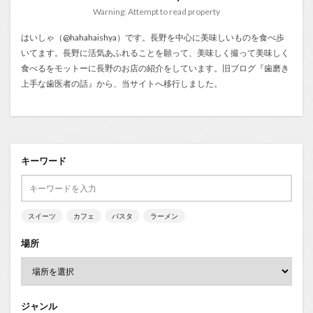
Warning: Attempt to read property
はいしゃ（@hahahaishya）です。長野を中心に美味しいものを食べ歩
いてます。長野に活気あふれることを願って、美味しく撮って美味しく
食べるをモットーに長野のお店の紹介をしています。旧ブログ『
歯磨き
上手な歯医者の話
』から、当サイトへ移行しました。
キーワード
スイーツ
カフェ
パスタ
ラーメン
場所
ジャンル