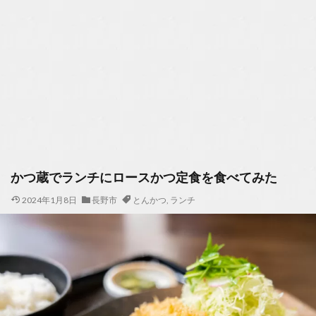
かつ蔵でランチにロースかつ定食を食べてみた
2024年1月8日
長野市
とんかつ
,
ランチ